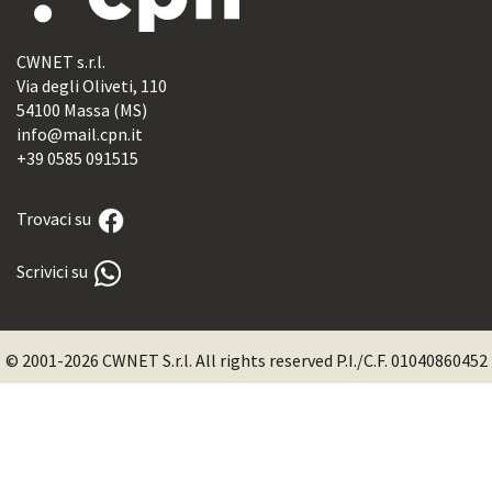
CWNET s.r.l.
Via degli Oliveti, 110
54100 Massa (MS)
info@mail.cpn.it
+39 0585 091515
Trovaci su
Scrivici su
© 2001-2026 CWNET S.r.l. All rights reserved P.I./C.F. 01040860452